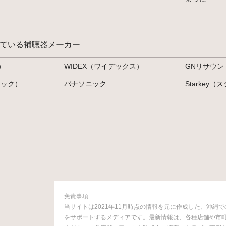
ている補聴器メーカー
）
WIDEX（ワイデックス）
GNリサウン
ナック）
パナソニック
Starkey
免責事項
当サイトは2021年11月時点の情報を元に作成した、沖縄
をサポートするメディアです。最新情報は、各種店舗や市