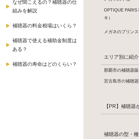
なぜ聞こえるの？補聴器の仕
OPTIQUE PARI
組みを解説
キ）
補聴器の料金相場はいくら？
メガネのプリンス
補聴器で使える補助金制度は
ある？
エリア別に紹介
補聴器の寿命はどのくらい？
那覇市の補聴器販
宮古島市の補聴器
【PR】補聴器
補聴器の型・種