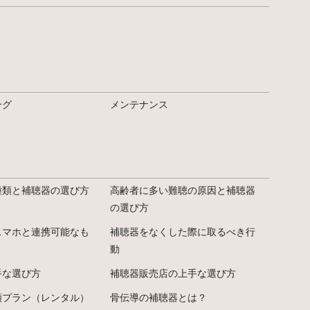
ング
メンテナンス
種類と補聴器の選び方
高齢者に多い難聴の原因と補聴器
の選び方
スマホと連携可能なも
補聴器をなくした際に取るべき行
動
手な選び方
補聴器販売店の上手な選び方
額プラン（レンタル）
骨伝導の補聴器とは？