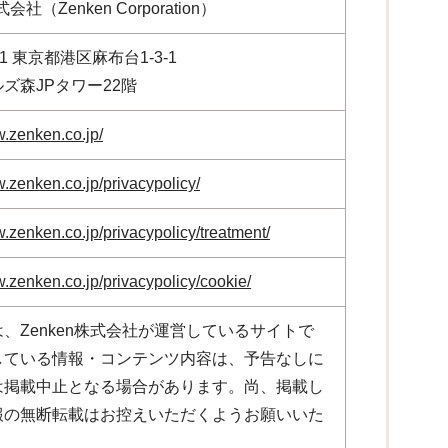
式会社（Zenken Corporation）
041 東京都港区麻布台1-3-1
ズ森JPタワー22階
w.zenken.co.jp/
w.zenken.co.jp/privacypolicy/
w.zenken.co.jp/privacypolicy/treatment/
w.zenken.co.jp/privacypolicy/cookie/
、Zenken株式会社が運営しているサイトで
している情報・コンテンツ内容は、予告なしに
は掲載中止となる場合があります。尚、掲載し
報の無断転載はお控えいただくようお願いいた