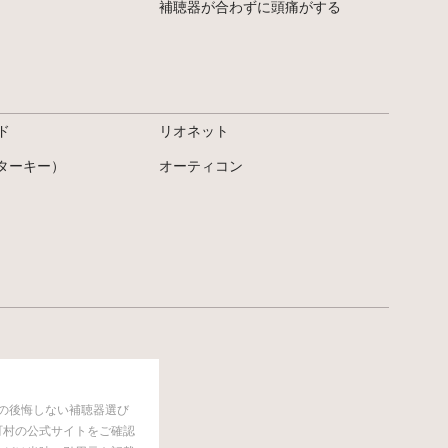
補聴器が合わずに頭痛がする
ド
リオネット
（スターキー）
オーティコン
での後悔しない補聴器選び
町村の公式サイトをご確認