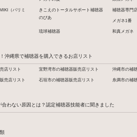
S MIKI（パリミ
きこえのトータルサポート補聴器
補聴器専門
のぴあ
メガネ1番
琉球補聴器
和真メガネ
！沖縄県で補聴器を購入できるお店リスト
売店リスト
宜野湾市の補聴器販売店リスト
沖縄市の補
販売店リスト
石垣市の補聴器販売店リスト
糸満市の補
が合わない原因とは？認定補聴器技能者に聞きました
類