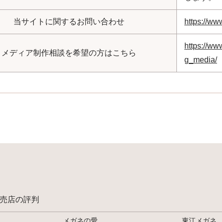
当サイトに関するお問い合わせ
https://ww
https://ww
メディア制作相談を希望の方はこちら
g_media/
売店の評判
メガネの愛
東江メガネ