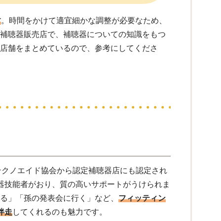
す
。時間をかけて適宜細かな調整が必要なため、
の補聴器販売店で、補聴器についての知識をもつ
る店舗をまとめているので、参考にしてくださ
テクノエイド協会から認定補聴器店にも認定され
聴器技能者がおり、質の高いサポートがうけられま
見る」「孫の発表会に行く」など、
フィッティン
伴走
してくれるのも魅力です。