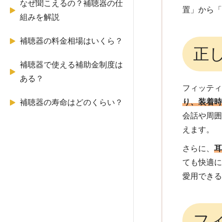
なぜ聞こえるの？補聴器の仕
置」から
組みを解説
補聴器の料金相場はいくら？
正
補聴器で使える補助金制度は
ある？
フィッテ
り、装着
補聴器の寿命はどのくらい？
会話や周
えます。
さらに、
ても快適
愛用でき
フ