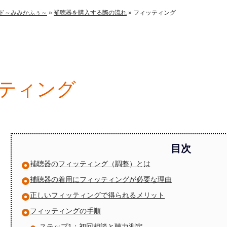
ド～みみかふぅ～
»
補聴器を購入する際の流れ
»
フィッティング
ティング
補聴器のフィッティング（調整）とは
補聴器の着用にフィッティングが必要な理由
正しいフィッティングで得られるメリット
フィッティングの手順
ステップ1：初回相談と聴力測定