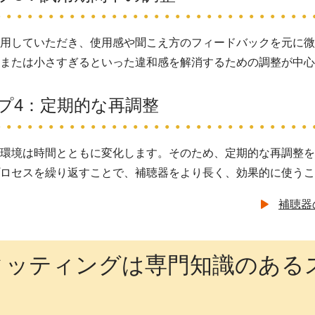
試用していただき、使用感や聞こえ方のフィードバックを元に
、または小さすぎるといった違和感を解消するための調整が中
プ4：定期的な再調整
活環境は時間とともに変化します。そのため、定期的な再調整
プロセスを繰り返すことで、補聴器をより長く、効果的に使う
補聴器
ィッティングは専門知識のある
う