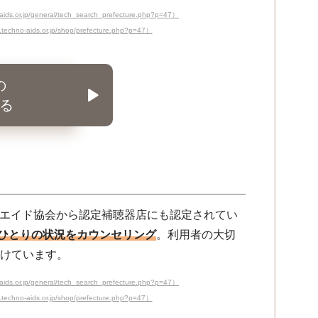
eneral/tech_search_prefecture.php?p=47）
.or.jp/shop/prefecture.php?p=47）
の
る
ノエイド協会から認定補聴器店にも認定されてい
ひとりの状況をカウンセリング
。利用者の大切
かけています。
eneral/tech_search_prefecture.php?p=47）
.or.jp/shop/prefecture.php?p=47）