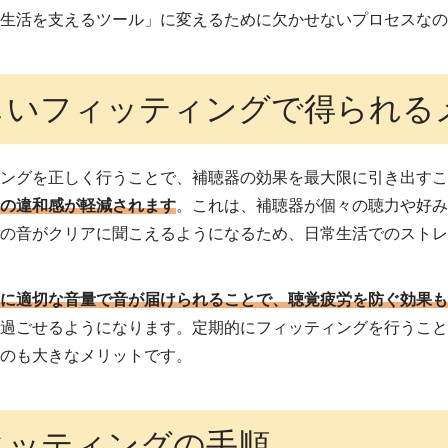
「生活を支えるツール」に変えるために欠かせないプロセスな
しいフィッティングで得られる
ィングを正しく行うことで、補聴器の効果を最大限に引き出す
時の違和感が軽減されます
。これは、補聴器が個々の聴力や好
囲の音がクリアに聞こえるようになるため、日常生活でのスト
耳に適切な音量で音が届けられることで、聴覚疲労を防ぐ効果
に過ごせるようになります。定期的にフィッティングを行うこ
るのも大きなメリットです。
ィッティングの手順