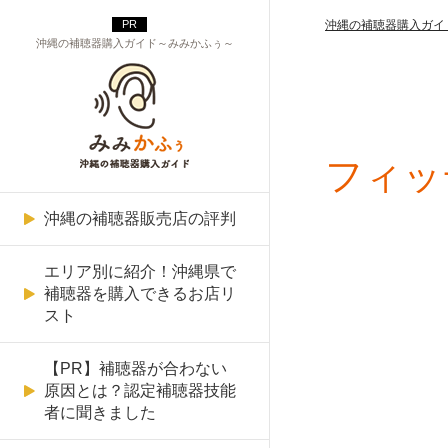
沖縄の補聴器購入ガイ
沖縄の補聴器購入ガイド～みみかふぅ～
フィッ
メガネの平増
那覇市の補聴器販売店リスト
耳穴型
聞こえにくさを確認
補聴器は病院へ受診しないと
Signia（シグニア）のAI補聴
ネットで購入したら調整がき
Signia（シグニア）
買えない？
器
かない
沖縄の補聴器販売店の評判
メガネの愛
宜野湾市の補聴器販売店リス
耳かけ型
補聴器の無料お試し・レンタ
WIDEX（ワイデックス）
ト
ル
補聴器を買い替えるタイミン
WIDEX（ワイデックス）のA
雑音がうるさくてつけられな
エリア別に紹介！沖縄県で
東江メガネ
ポケット型
GNリサウンド
グって？
I補聴器
い
補聴器を購入できるお店リ
沖縄市の補聴器販売店リスト
フィッティング
スト
沖縄補聴器センター
リオネット
「難聴」の種類と補聴器の選
PHONAK（フォナック）のA
高額な補聴器を購入させられ
名護市の補聴器販売店リスト
メンテナンス
び方
I補聴器
てしまった
【PR】補聴器が合わない
OPTIQUE PARIS MIKI（パリ
PHONAK（フォナック）
原因とは？認定補聴器技能
ミキ）
宮古島市の補聴器販売店リス
高齢者に多い難聴の原因と補
Starkey（スターキー）のAI
補聴器を使っても聞こえない
者に聞きました
パナソニック
ト
聴器の選び方
補聴器
きこえのトータルサポート補