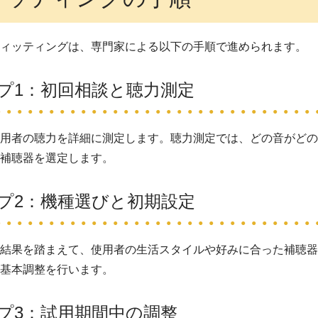
フィッティングは、専門家による以下の手順で進められます。
プ1：初回相談と聴力測定
使用者の聴力を詳細に測定します。聴力測定では、どの音がど
な補聴器を選定します。
プ2：機種選びと初期設定
の結果を踏まえて、使用者の生活スタイルや好みに合った補聴
の基本調整を行います。
プ3：試用期間中の調整