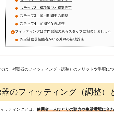
ステップ2：機種選びと初期設定
ステップ3：試用期間中の調整
ステップ4：定期的な再調整
フィッティングは専門知識のあるスタッフに相談しましょう
認定補聴器技能者がいる沖縄の補聴器店
ジでは、補聴器のフィッティング（調整）のメリットや手順に
聴器のフィッティング（調整）
フィッティングとは、
使用者一人ひとりの聴力や生活環境に合