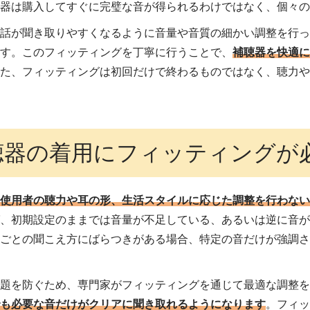
聴器は購入してすぐに完璧な音が得られるわけではなく、個々
会話が聞き取りやすくなるように音量や音質の細かい調整を行
ます。このフィッティングを丁寧に行うことで、
補聴器を快適
また、フィッティングは初回だけで終わるものではなく、聴力
。
聴器の着用にフィッティングが
、
使用者の聴力や耳の形、生活スタイルに応じた調整を行わな
ば、初期設定のままでは音量が不足している、あるいは逆に音
数ごとの聞こえ方にばらつきがある場合、特定の音だけが強調
問題を防ぐため、専門家がフィッティングを通じて最適な調整
でも必要な音だけがクリアに聞き取れるようになります
。フィ