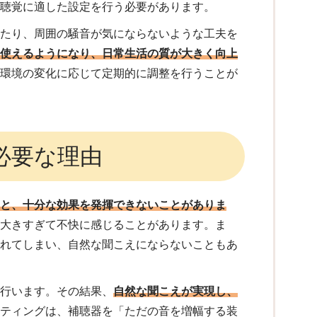
の聴覚に適した設定を行う必要があります。
ったり、周囲の騒音が気にならないような工夫を
に使えるようになり、日常生活の質が大きく向上
や環境の変化に応じて定期的に調整を行うことが
必要な理由
いと、十分な効果を発揮できないことがありま
が大きすぎて不快に感じることがあります。ま
されてしまい、自然な聞こえにならないこともあ
を行います。その結果、
自然な聞こえが実現し、
ッティングは、補聴器を「ただの音を増幅する装